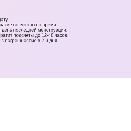
ату.
зачатие возможно во время
й день последней менструации.
ратит подсчеты до 12-48 часов.
 с погрешностью в 2-3 дня,