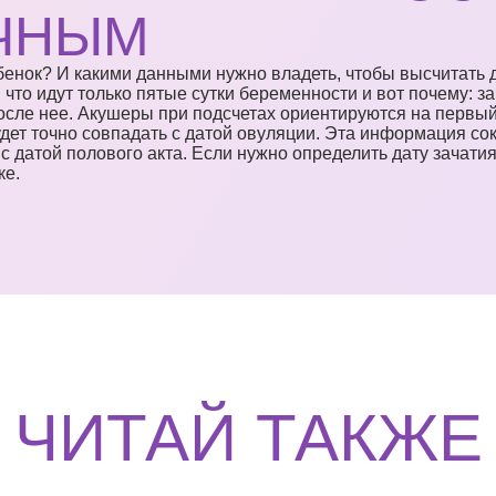
ЧНЫМ
ебенок? И какими данными нужно владеть, чтобы высчитать д
, что идут только пятые сутки беременности и вот почему: 
после нее. Акушеры при подсчетах ориентируются на первы
дет точно совпадать с датой овуляции. Эта информация сок
с датой полового акта. Если нужно определить дату зачатия
ке.
ЧИТАЙ ТАКЖЕ