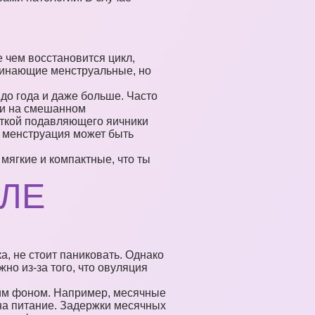
 чем восстановится цикл,
минающие менструальные, но
 до года и даже больше. Часто
ши на смешанном
откой подавляющего яичники
 менструация может быть
мягкие и компактные, что ты
ЛЕ
а, не стоит паниковать. Однако
о из-за того, что овуляция
ким фоном. Например, месячные
 на питание. Задержки месячных