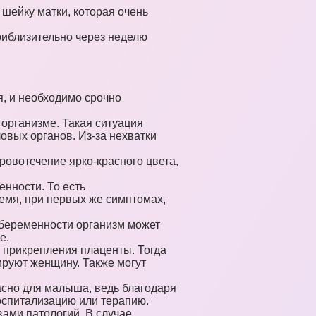
шейку матки, которая очень
риблизительно через неделю
я, и необходимо срочно
 организме. Такая ситуация
овых органов. Из-за нехватки
ровотечение ярко-красного цвета,
енности. То есть
ремя, при первых же симптомах,
 беременности организм может
е.
 прикрепления плаценты. Тогда
ируют женщину. Также могут
асно для малыша, ведь благодаря
госпитализацию или терапию.
ами патологий. В случае