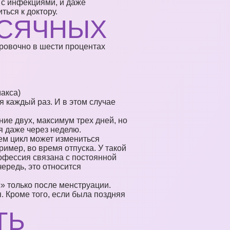
 с инфекциями, и даже
ться к доктору.
ЕСЯЧНЫХ
ировочно в шести процентах
акса)
я каждый раз. И в этом случае
ие двух, максимум трех дней, но
я даже через неделю.
чем цикл может измениться
имер, во время отпуска. У такой
рофессия связана с постоянной
ередь, это относится
» только после менструации.
. Кроме того, если была поздняя
ТЬ