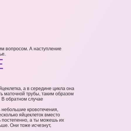
им вопросом. А наступление
ье.
Е
йцеклетка, а в середине цикла она
ть маточной трубы, таким образом
. В обратном случае
ь небольшие кровотечения,
есколько яйцеклеток вместо
ь постепенно, а ты можешь их
ше. Они тоже исчезнут,