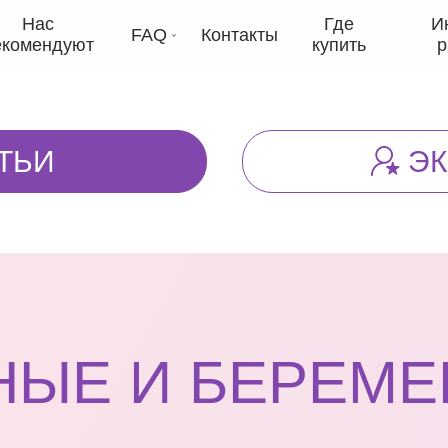
Нас
Где
И
FAQ
Контакты
екомендуют
купить
р
ТЬИ
Э
НЫЕ И БЕРЕМЕ