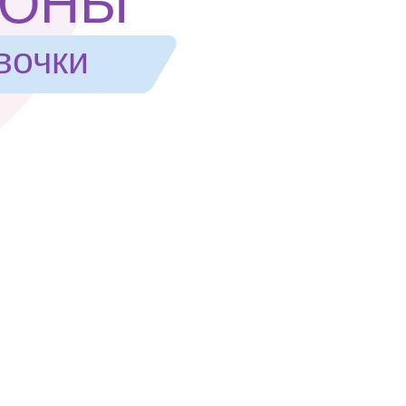
ПОНЫ
вочки