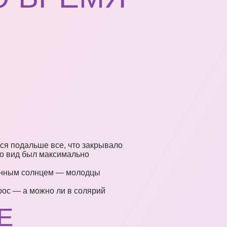
ся подальше все, что закрывало
его вид был максимально
твенным солнцем — молодцы
рос — а можно ли в солярий
Е