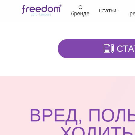
О
Статьи
бренде
р
СТА
ВРЕД, ПОЛ
ХОДИТЬ