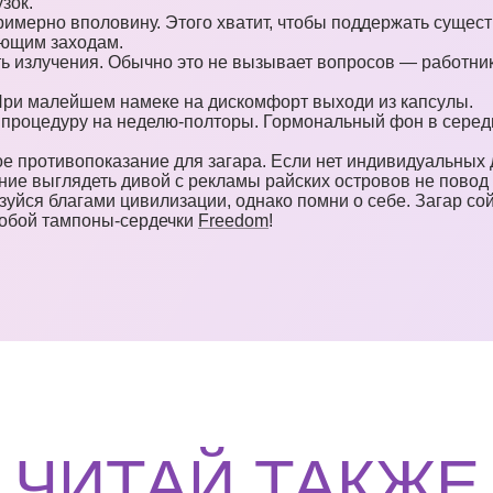
зок.
имерно вполовину. Этого хватит, чтобы поддержать сущес
ующим заходам.
ь излучения. Обычно это не вызывает вопросов — работни
 При малейшем намеке на дискомфорт выходи из капсулы.
 процедуру на неделю-полторы. Гормональный фон в середи
е противопоказание для загара. Если нет индивидуальных 
ние выглядеть дивой с рекламы райских островов не повод
уйся благами цивилизации, однако помни о себе. Загар сойд
 собой тампоны-сердечки
Freedom
!
ЧИТАЙ ТАКЖЕ