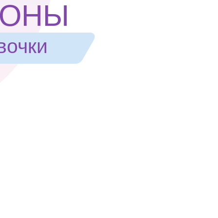
ПОНЫ
вочки