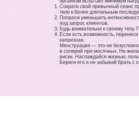
организм испытает минимум нагру
Сократи свой привычный сеанс пр
тело к более длительным послед
Попроси уменьшить интенсивност
под запрос клиентов.
Будь внимательна к своему телу.
Если есть возможность, перенеси
капризная.
Менструация — это не безусловно
в солярий при месячных. Но жела
риски. Наслаждайся жизнью, польз
Береги его и не забывай брать с