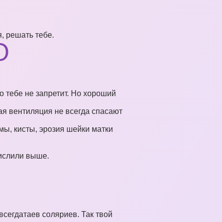
, решать тебе.
О
о тебе не запретит. Но хороший
ая вентиляция не всегда спасают
ы, кисты, эрозия шейки матки
ислили выше.
всегдатаев соляриев. Так твой