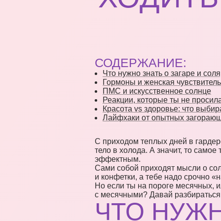
СОДЕРЖАНИЕ:
Что нужно знать о загаре и сол
Гормоны и женская чувствитель
ПМС и искусственное солнце
Реакции, которые ты не просил
Красота vs здоровье: что выби
Лайфхаки от опытных загораю
С приходом теплых дней в гардер
тело в холода. А значит, то самое
эффектным.
Сами собой приходят мысли о сол
и конфетки, а тебе надо срочно «
Но если ты на пороге месячных, 
с месячными? Давай разбираться
ЧТО НУЖН