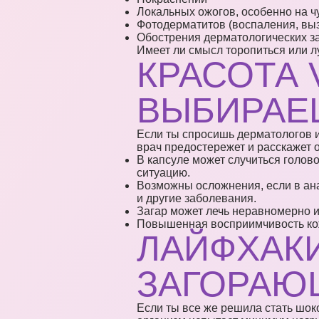
Локальных ожогов, особенно на ч
Фотодерматитов (воспаления, вы
Обострения дерматологических з
Имеет ли смысл торопиться или л
КРАСОТА 
ВЫБИРАЕ
Если ты спросишь дерматологов и
врач предостережет и расскажет о
В капсуле может случиться голов
ситуацию.
Возможны осложнения, если в ан
и другие заболевания.
Загар может лечь неравномерно и
Повышенная восприимчивость кож
ЛАЙФХАК
ЗАГОРАЮ
Если ты все же решила стать шоко