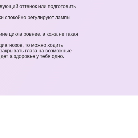
твующий оттенок или подготовить
ки спокойно регулируют лампы
не цикла ровнее, а кожа не такая
диагнозов, то можно ходить
 закрывать глаза на возможные
ет, а здоровье у тебя одно.