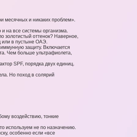
ри месячных и никаких проблем».
о и на все системы организма.
ло золотистый оттенок? Наверное,
д или в пустыне ОАЭ.
 иммунную защиту. Включается
ета. Чем больше ультрафиолета,
фактор SPF, порядка двух единиц.
ела. Но поход в солярий
бому воздействию, тонкие
то используем не по назначению.
ку, особенно если «все