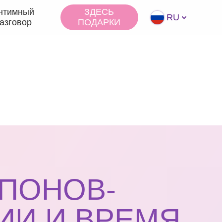
нтимный
ЗДЕСЬ
RU
азговор
ПОДАРКИ
МПОНОВ-
ИИ И ВРЕМЯ