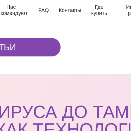
Нас
Где
И
FAQ
Контакты
екомендуют
купить
р
ТЬИ
ИРУСА ДО ТА
 КАК ТЕХНОЛОГ