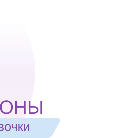
ПОНЫ
вочки