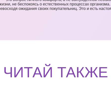
жизни, не беспокоясь о естественных процессах организма.
ревосходя ожидания своих покупательниц. Это и есть насто
ЧИТАЙ ТАКЖЕ