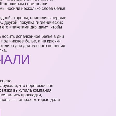
. К женщинам советовали
амы носили несколько слоев белья
одной стороны, появились первые
С другой, покупка гигиенических
 его «пакетами для дам», чтобы
 носить испачканное белье в дни
под нижнее белье, а на крючки
дходила для длительного ношения.
пка.
ЧАЛИ
аружили, что перевязочная
повязки выкупила компания
 появились прокладки,
ампоны — Tampax, которые дали
,