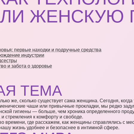
ЛИ ЖЕНСКУЮ 
овья: первые находки и подручные средства
арождение индустрии
дсестры
во и забота о здоровье
АЯ ТЕМА
ько же, сколько существует сама женщина. Сегодня, когда у
гиенические чаши или привычные прокладки, мы редко заду
нской гигиены — больше, чем хроника определенного прод
 и стремления к комфорту и свободе.
о времени, где расскажем, как женщины справлялись с мес
 нашу жизнь удобнее и безопаснее в интимной сфере.