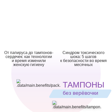
От папируса до тампонов-
Синдром токсического
сердечек: как технологии
шока: 5 шагов
и время изменили
к безопасности во время
женскую гигиену
месячных
ТАМПОНЫ
без верёвочки