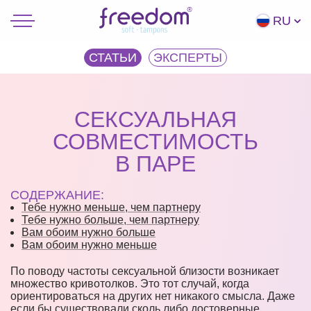
RU
СТАТЬИ
ЭКCПЕРТЫ
СЕКСУАЛЬНАЯ
СОВМЕСТИМОСТЬ
В ПАРЕ
СОДЕРЖАНИЕ:
Тебе нужно меньше, чем партнеру
Тебе нужно больше, чем партнеру
Вам обоим нужно больше
Вам обоим нужно меньше
По поводу частоты сексуальной близости возникает
множество кривотолков. Это тот случай, когда
ориентироваться на других нет никакого смысла. Даже
если бы существовали сколь либо достоверные