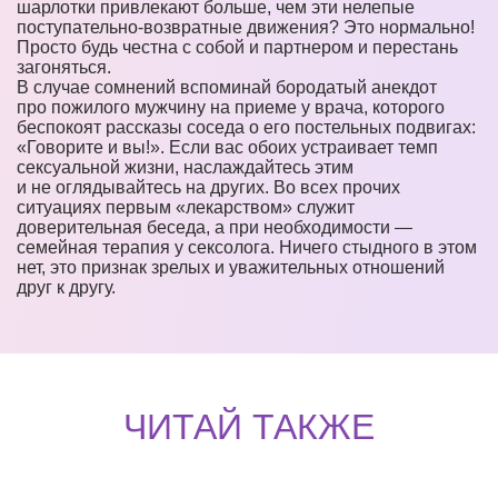
шарлотки привлекают больше, чем эти нелепые
поступательно-возвратные движения? Это нормально!
Просто будь честна с собой и партнером и перестань
загоняться.
В случае сомнений вспоминай бородатый анекдот
про пожилого мужчину на приеме у врача, которого
беспокоят рассказы соседа о его постельных подвигах:
«Говорите и вы!». Если вас обоих устраивает темп
сексуальной жизни, наслаждайтесь этим
и не оглядывайтесь на других. Во всех прочих
ситуациях первым «лекарством» служит
доверительная беседа, а при необходимости —
семейная терапия у сексолога. Ничего стыдного в этом
нет, это признак зрелых и уважительных отношений
друг к другу.
ЧИТАЙ ТАКЖЕ