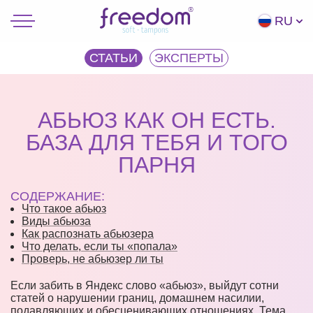
RU
СТАТЬИ
ЭКCПЕРТЫ
АБЬЮЗ КАК ОН ЕСТЬ.
БАЗА ДЛЯ ТЕБЯ И ТОГО
ПАРНЯ
СОДЕРЖАНИЕ:
Что такое абьюз
Виды абьюза
Как распознать абьюзера
Что делать, если ты «попала»
Проверь, не абьюзер ли ты
Если забить в Яндекс слово «абьюз», выйдут сотни
статей о нарушении границ, домашнем насилии,
подавляющих и обесценивающих отношениях. Тема