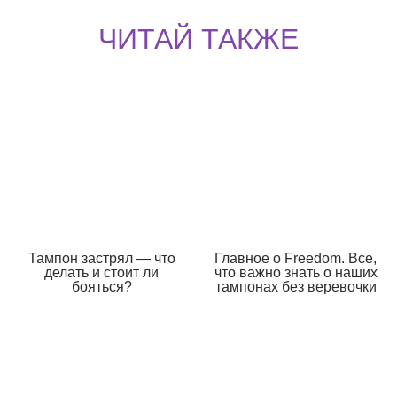
ЧИТАЙ ТАКЖЕ
Тампон застрял — что
Главное о Freedom. Все,
делать и стоит ли
что важно знать о наших
бояться?
тампонах без веревочки