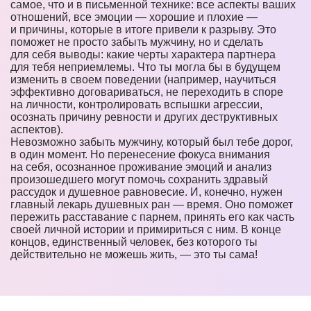
самое, что и в письменной технике: все аспекты ваших
отношений, все эмоции — хорошие и плохие —
и причины, которые в итоге привели к разрыву. Это
поможет не просто забыть мужчину, но и сделать
для себя выводы: какие черты характера партнера
для тебя неприемлемы. Что ты могла бы в будущем
изменить в своем поведении (например, научиться
эффективно договариваться, не переходить в споре
на личности, контролировать вспышки агрессии,
осознать причину ревности и других деструктивных
аспектов).
Невозможно забыть мужчину, который был тебе дорог,
в один момент. Но перенесение фокуса внимания
на себя, осознанное проживание эмоций и анализ
произошедшего могут помочь сохранить здравый
рассудок и душевное равновесие. И, конечно, нужен
главный лекарь душевных ран — время. Оно поможет
пережить расставание с парнем, принять его как часть
своей личной истории и примириться с ним. В конце
концов, единственный человек, без которого ты
действительно не можешь жить, — это ты сама!