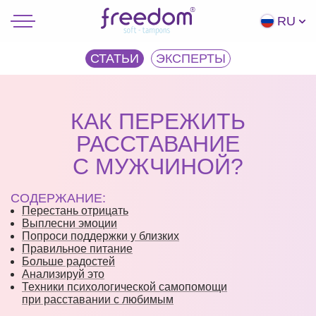
RU
СТАТЬИ
ЭКCПЕРТЫ
КАК ПЕРЕЖИТЬ
РАССТАВАНИЕ
С МУЖЧИНОЙ?
СОДЕРЖАНИЕ:
Перестань отрицать
Выплесни эмоции
Попроси поддержки у близких
Правильное питание
Больше радостей
Анализируй это
Техники психологической самопомощи
при расставании с любимым