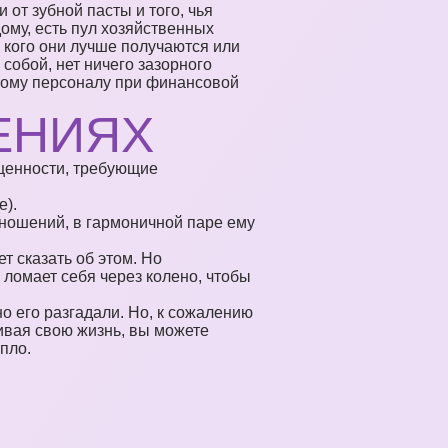
 от зубной пасты и того, чья
ому, есть пул хозяйственных
 кого они лучше получаются или
собой, нет ничего зазорного
мному персоналу при финансовой
ЕНИЯХ
 ценности, требующие
е).
тношений, в гармоничной паре ему
т сказать об этом. Но
 ломает себя через колено, чтобы
 его разгадали. Но, к сожалению
живая свою жизнь, вы можете
пло.