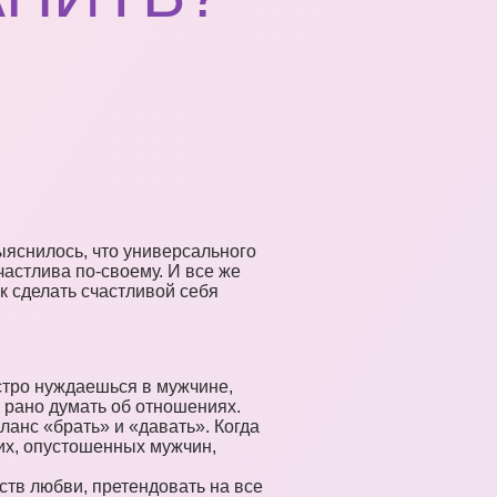
ыяснилось, что универсального
частлива по-своему. И все же
к сделать счастливой себя
стро нуждаешься в мужчине,
е рано думать об отношениях.
ланс «брать» и «давать». Когда
ших, опустошенных мужчин,
ств любви, претендовать на все