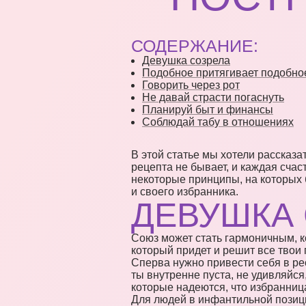
СОДЕРЖАНИЕ:
Девушка созрела
Подобное притягивает подобно
Говорить через рот
Не давай страсти погаснуть
Планируй быт и финансы
Соблюдай табу в отношениях
В этой статье мы хотели рассказа
рецепта не бывает, и каждая счас
некоторые принципы, на которых 
и своего избранника.
ДЕВУШКА
Союз может стать гармоничным, к
который придет и решит все твои 
Сперва нужно привести себя в ре
ты внутренне пуста, не удивляйс
которые надеются, что избранниц
Для людей в инфантильной позици