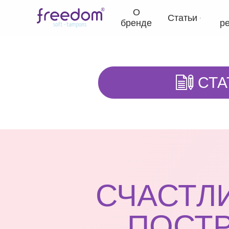
О
Статьи
бренде
р
СТА
СЧАСТЛ
ПОСТР