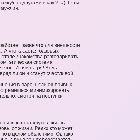
алку/с подругами в клуб!..»). Если
 мужчин.
работает разве что для внешности
. А что касается базовых
 этапе знакомства разговаривать
ом, этическая система,
етов. И очень зря! Ведь
ряд ли он и станут счастливой
ношения в паре. Если он привык
и стремишься минимизировать
тельно, смотри на поступки
но и всю оставшуюся жизнь.
зовы от жизни. Редко кто может
 но в целом объяснимо. Однако
ще, а вина за них возлагается