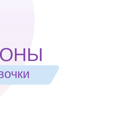
ПОНЫ
вочки