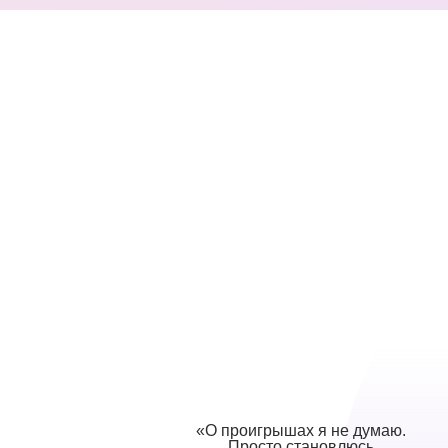
«О проигрышах я не думаю.
Просто становлюсь