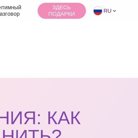
нтимный
ЗДЕСЬ
RU
азговор
ПОДАРКИ
ИЯ: КАК
АНИТЬ?