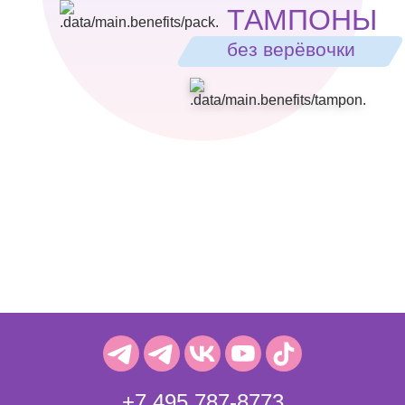
ТАМПОНЫ
без верёвочки
+7 495 787-8773