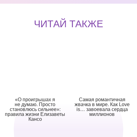
ЧИТАЙ ТАКЖЕ
«О проигрышах я
Самая романтичная
не думаю. Просто
жвачка в мире. Как Love
становлюсь сильнее»:
is… завоевала сердца
правила жизни Елизаветы
миллионов
Кансо