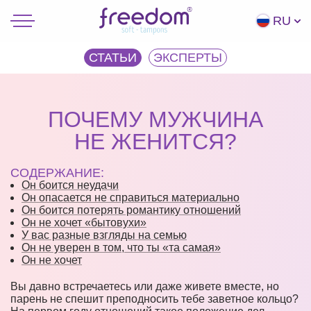
RU
СТАТЬИ
ЭКCПЕРТЫ
ПОЧЕМУ МУЖЧИНА
НЕ ЖЕНИТСЯ?
СОДЕРЖАНИЕ:
Он боится неудачи
Он опасается не справиться материально
Он боится потерять романтику отношений
Он не хочет «бытовухи»
У вас разные взгляды на семью
Он не уверен в том, что ты «та самая»
Он не хочет
Вы давно встречаетесь или даже живете вместе, но
парень не спешит преподносить тебе заветное кольцо?