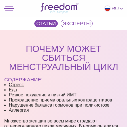
RU
СТАТЬИ
ЭКCПЕРТЫ
ПОЧЕМУ МОЖЕТ
СБИТЬСЯ
МЕНСТРУАЛЬНЫЙ ЦИКЛ
СОДЕРЖАНИЕ:
Стресс
Еда
Резкое похудение и низкий ИМТ
Прекращение приема оральных контрацептивов
Нарушение баланса гормонов при поликистозе
Аллергия
Множество женщин во всем мире страдают
от нерегулярного цикла месячных. В норме он длится