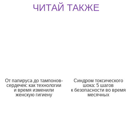
ЧИТАЙ ТАКЖЕ
От папируса до тампонов-
Синдром токсического
сердечек: как технологии
шока: 5 шагов
и время изменили
к безопасности во время
женскую гигиену
месячных