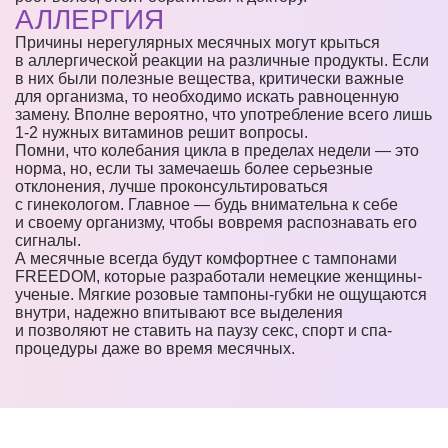
АЛЛЕРГИЯ
Причины нерегулярных месячных могут крыться
в аллергической реакции на различные продукты. Если
в них были полезные вещества, критически важные
для организма, то необходимо искать равноценную
замену. Вполне вероятно, что употребление всего лишь
1-2 нужных витаминов решит вопросы.
Помни, что колебания цикла в пределах недели — это
норма, но, если ты замечаешь более серьезные
отклонения, лучше проконсультироваться
с гинекологом. Главное — будь внимательна к себе
и своему организму, чтобы вовремя распознавать его
сигналы.
А месячные всегда будут комфортнее с тампонами
FREEDOM, которые разработали немецкие женщины-
ученые. Мягкие розовые тампоны-губки не ощущаются
внутри, надежно впитывают все выделения
и позволяют не ставить на паузу секс, спорт и спа-
процедуры даже во время месячных.