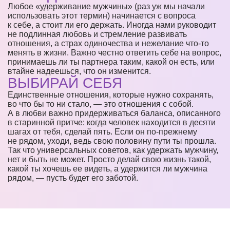
Любое «удерживание мужчины» (раз уж мы начали
использовать этот термин) начинается с вопроса
к себе, а стоит ли его держать. Иногда нами руководит
не подлинная любовь и стремление развивать
отношения, а страх одиночества и нежелание что-то
менять в жизни. Важно честно ответить себе на вопрос,
принимаешь ли ты партнера таким, какой он есть, или
втайне надеешься, что он изменится.
ВЫБИРАЙ СЕБЯ
Единственные отношения, которые нужно сохранять,
во что бы то ни стало, — это отношения с собой.
А в любви важно придерживаться баланса, описанного
в старинной притче: когда человек находится в десяти
шагах от тебя, сделай пять. Если он по-прежнему
не рядом, уходи, ведь свою половину пути ты прошла.
Так что универсальных советов, как удержать мужчину,
нет и быть не может. Просто делай свою жизнь такой,
какой ты хочешь ее видеть, а удержится ли мужчина
рядом, — пусть будет его заботой.