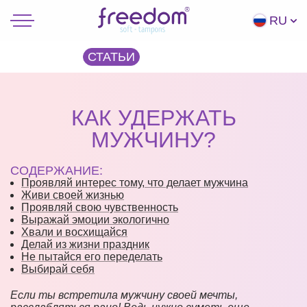
RU
СТАТЬИ
КАК УДЕРЖАТЬ
МУЖЧИНУ?
СОДЕРЖАНИЕ:
Проявляй интерес тому, что делает мужчина
Живи своей жизнью
Проявляй свою чувственность
Выражай эмоции экологично
Хвали и восхищайся
Делай из жизни праздник
Не пытайся его переделать
Выбирай себя
Если ты встретила мужчину своей мечты,