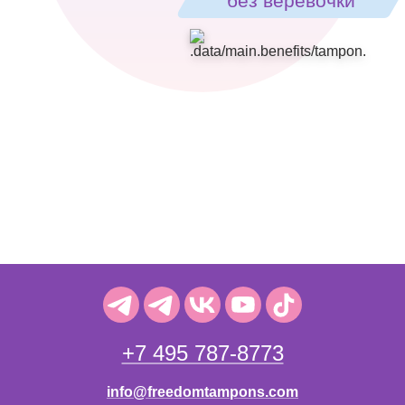
без верёвочки
+7 495 787-8773
info@freedomtampons.com