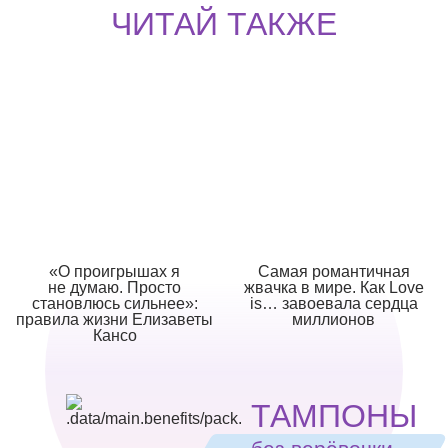
ЧИТАЙ ТАКЖЕ
«О проигрышах я
Самая романтичная
не думаю. Просто
жвачка в мире. Как Love
становлюсь сильнее»:
is… завоевала сердца
правила жизни Елизаветы
миллионов
Кансо
ТАМПОНЫ