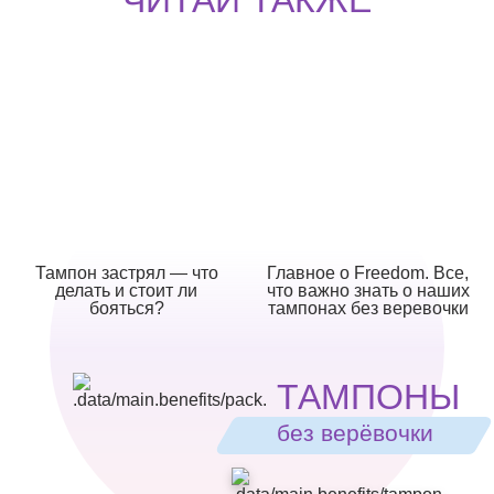
ЧИТАЙ ТАКЖЕ
Тампон застрял — что
Главное о Freedom. Все,
делать и стоит ли
что важно знать о наших
бояться?
тампонах без веревочки
ТАМПОНЫ
без верёвочки