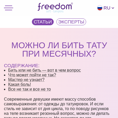
RU
СТАТЬИ
ЭКCПЕРТЫ
МОЖНО ЛИ БИТЬ ТАТУ
ПРИ МЕСЯЧНЫХ?
СОДЕРЖАНИЕ:
Бить или не бить — вот в чем вопрос
Что может пойти не так?
Мастер не узнает?
Какая боль!
Все не так и все не то
Современные девушки имеют массу способов
самовыражения: от одежды до татуировок. И если
стиль не зависит от дня цикла, то по поводу рисунков
на теле возникает резонный вопрос, можно ли делать