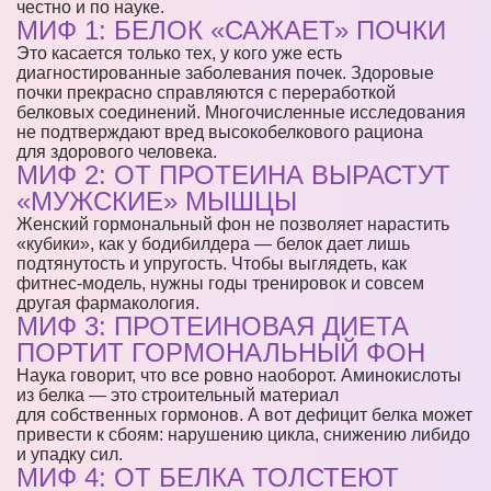
честно и по науке.
МИФ 1: БЕЛОК «САЖАЕТ» ПОЧКИ
Это касается только тех, у кого уже есть
диагностированные заболевания почек. Здоровые
почки прекрасно справляются с переработкой
белковых соединений. Многочисленные исследования
не подтверждают вред высокобелкового рациона
для здорового человека.
МИФ 2: ОТ ПРОТЕИНА ВЫРАСТУТ
«МУЖСКИЕ» МЫШЦЫ
Женский гормональный фон не позволяет нарастить
«кубики», как у бодибилдера — белок дает лишь
подтянутость и упругость. Чтобы выглядеть, как
фитнес-модель, нужны годы тренировок и совсем
другая фармакология.
МИФ 3: ПРОТЕИНОВАЯ ДИЕТА
ПОРТИТ ГОРМОНАЛЬНЫЙ ФОН
Наука говорит, что все ровно наоборот. Аминокислоты
из белка — это строительный материал
для собственных гормонов. А вот дефицит белка может
привести к сбоям: нарушению цикла, снижению либидо
и упадку сил.
МИФ 4: ОТ БЕЛКА ТОЛСТЕЮТ