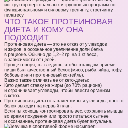
ЧТО ТАКОЕ ПРОТЕИНОВАЯ
ДИЕТА И КОМУ ОНА
ПОДХОДИТ
Протеиновая диета — это не отказ от углеводов
и жиров, а осознанное увеличение доли белка
в рационе. Обычно до 1,2–2 гр. на 1 кг веса,
в зависимости от целей.
Проще говоря, ты следишь, чтобы в каждом приеме
пищи был качественный белок (мясо, рыба, яйца, тофу,
бобовые или протеиновый коктейль).
Важно также отличать ее от кето-диеты:
Кето делает ставку на жиры (до 70% рациона)
и ограничивает углеводы, чтобы ввести организм
в кетоз.
Протеиновая диета оставляет жиры и углеводы, просто
белок выходит на первый план.
Если ты хочешь контролировать вес, сохранить мышцы
во время похудения или просто питаться сытнее
и осознаннее, протеиновая диета будет актуальна.