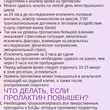
Подготовка к анализу крови на пролактин:
Можно сдавать анализ на любой день менструального
цикла
за 24 часа до исследования исключить половые
контакты, осмотр гинекологом на кресле, УЗИ
трансвагинальным датчиком и тепловое воздействие
(сауну, горячую ванну, баню)
Так как на уровень пролактина большое влияние
оказывают стрессовые ситуации, желательно
исключить факторы, влияющие на результаты
исследования: физическое напряжение,
эмоциональный стресс.
Исключить курение за 3 часа до сдачи
Кровь на пролактин необходимо сдавать не ранее, чем
через 3 часа после пробуждения
Перед забором крови следует отдохнуть 10-15 минут
в зоне ресепшн, успокоиться
Уровень пролактина может повышаться в результате
операций на грудной клетке, а также после
употребления спиртного
ЧТО ДЕЛАТЬ, ЕСЛИ
ПРОЛАКТИН ПОВЫШЕН?
Необходимо проанализировать все лекарственные
препараты и БАДы, которые принимает пациентка.