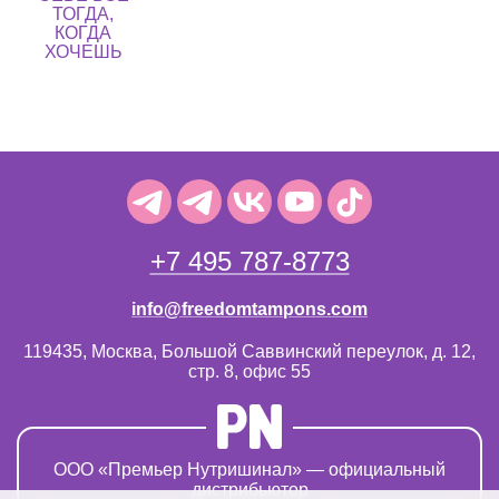
ТОГДА,
КОГДА
ХОЧЕШЬ
+7 495 787-8773
info@freedomtampons.com
119435, Москва, Большой Саввинский переулок, д. 12,
стр. 8, офис 55
OOO «Премьер Нутришинал» — официальный
дистрибьютор