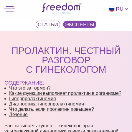
RU
СТАТЬИ
ЭКCПЕРТЫ
ПРОЛАКТИН. ЧЕСТНЫЙ
РАЗГОВОР
С ГИНЕКОЛОГОМ
СОДЕРЖАНИЕ:
Что это за гормон?
Какие функции выполняет пролактин в организме?
Гиперпролактинемия
Диагностика гиперпролактинемии
Что делать, если пролактин повышен?
Лечение
Рассказывает акушер — гинеколог, врач
ультразвуковой диагностики клиники доказательной