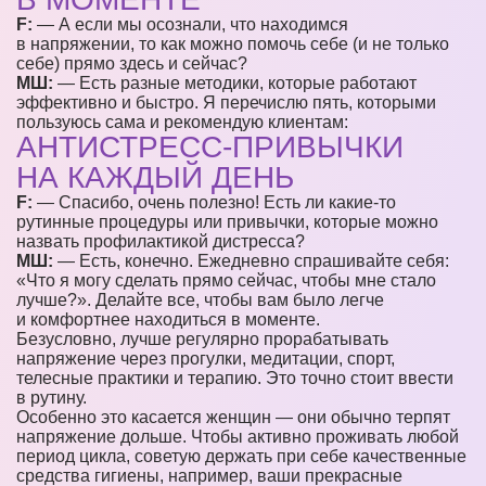
F:
— А если мы осознали, что находимся
в напряжении, то как можно помочь себе (и не только
себе) прямо здесь и сейчас?
МШ:
— Есть разные методики, которые работают
эффективно и быстро. Я перечислю пять, которыми
пользуюсь сама и рекомендую клиентам:
АНТИСТРЕСС-ПРИВЫЧКИ
НА КАЖДЫЙ ДЕНЬ
F:
— Спасибо, очень полезно! Есть ли какие-то
рутинные процедуры или привычки, которые можно
назвать профилактикой дистресса?
МШ:
— Есть, конечно. Ежедневно спрашивайте себя:
«Что я могу сделать прямо сейчас, чтобы мне стало
лучше?». Делайте все, чтобы вам было легче
и комфортнее находиться в моменте.
Безусловно, лучше регулярно прорабатывать
напряжение через прогулки, медитации, спорт,
телесные практики и терапию. Это точно стоит ввести
в рутину.
Особенно это касается женщин — они обычно терпят
напряжение дольше. Чтобы активно проживать любой
период цикла, советую держать при себе качественные
средства гигиены, например, ваши прекрасные