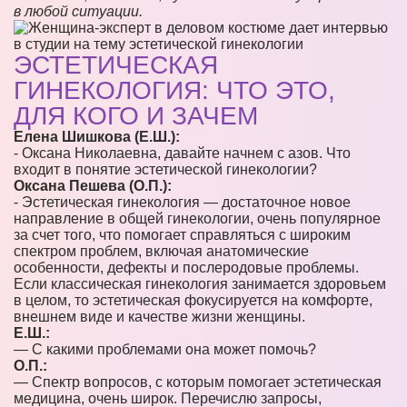
в любой ситуации.
ЭСТЕТИЧЕСКАЯ
ГИНЕКОЛОГИЯ: ЧТО ЭТО,
ДЛЯ КОГО И ЗАЧЕМ
Елена Шишкова (Е.Ш.):
- Оксана Николаевна, давайте начнем с азов. Что
входит в понятие эстетической гинекологии?
Оксана Пешева (О.П.):
- Эстетическая гинекология — достаточное новое
направление в общей гинекологии, очень популярное
за счет того, что помогает справляться с широким
спектром проблем, включая анатомические
особенности, дефекты и послеродовые проблемы.
Если классическая гинекология занимается здоровьем
в целом, то эстетическая фокусируется на комфорте,
внешнем виде и качестве жизни женщины.
Е.Ш.:
— С какими проблемами она может помочь?
О.П.:
— Спектр вопросов, с которым помогает эстетическая
медицина, очень широк. Перечислю запросы,