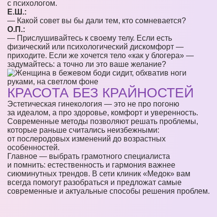
с психологом.
Е.Ш.:
— Какой совет вы бы дали тем, кто сомневается?
О.П.:
— Прислушивайтесь к своему телу. Если есть
физический или психологический дискомфорт —
приходите. Если же хочется тело «как у блогера» —
задумайтесь: а точно ли это ваше желание?
КРАСОТА БЕЗ КРАЙНОСТЕЙ
Эстетическая гинекология — это не про погоню
за идеалом, а про здоровье, комфорт и уверенность.
Современные методы позволяют решать проблемы,
которые раньше считались неизбежными:
от послеродовых изменений до возрастных
особенностей.
Главное — выбрать грамотного специалиста
и помнить: естественность и гармония важнее
сиюминутных трендов. В сети клиник «Медок» вам
всегда помогут разобраться и предложат самые
современные и актуальные способы решения проблем.